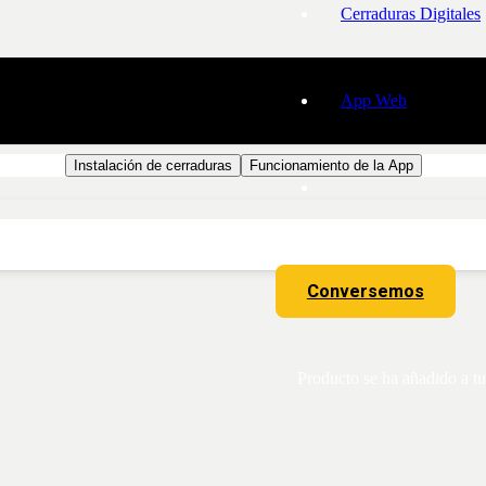
Cerraduras Digitales
App Web
Instalación de cerraduras
Funcionamiento de la App
Conversemos
Producto
se ha añadido a tu 