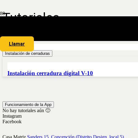
Tutoriales
Llamar
Instalación de cerraduras
Instalación cerradura digital V-10
Funcionamiento de la App
No hay tutoriales aún 🙁
Instagram
Facebook
Casa Matriz
Sanders 15, Concepción (Distrito Design, local 5)